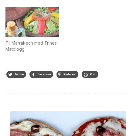
Til Marrakech med Trines
Matblogg
Twitter
Facebook
Pinterest
Print