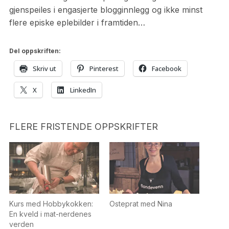
gjenspeiles i engasjerte blogginnlegg og ikke minst
flere episke eplebilder i framtiden…
Del oppskriften:
Skriv ut
Pinterest
Facebook
X
LinkedIn
FLERE FRISTENDE OPPSKRIFTER
Kurs med Hobbykokken:
Osteprat med Nina
En kveld i mat-nerdenes
verden