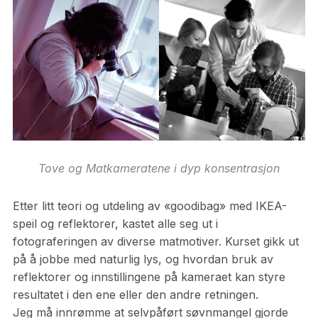
Tove og Matkameratene i dyp konsentrasjon
Etter litt teori og utdeling av «goodibag» med IKEA-
speil og reflektorer, kastet alle seg ut i
fotograferingen av diverse matmotiver. Kurset gikk ut
på å jobbe med naturlig lys, og hvordan bruk av
reflektorer og innstillingene på kameraet kan styre
resultatet i den ene eller den andre retningen.
Jeg må innrømme at selvpåført søvnmangel gjorde