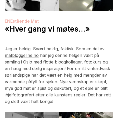
ENEstående Mat
«Hver gang vi møtes…»
Jeg er heldig. Svært heldig, faktisk. Som en del av
matbloggerne.no
har jeg denne helgen vært på
samling i Oslo med flotte bloggkolleger, fotokurs og
en haug med deilig inspirasjon! For en litt vinterdvask
sørlandspige har det vært en helg med mengder av
varmende påfyll for sjelen. Nye vennskap er skapt,
mye god mat er spist og diskutert, og et eple er blitt
ihjelfotografert etter alle kunstens regler. Det har rett
og slett vært helt konge!