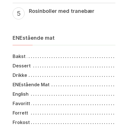
Rosinboller med tranebær
ENEstående mat
Bakst
Dessert
Drikke
ENEstående Mat
English
Favoritt
Forrett
Frokost