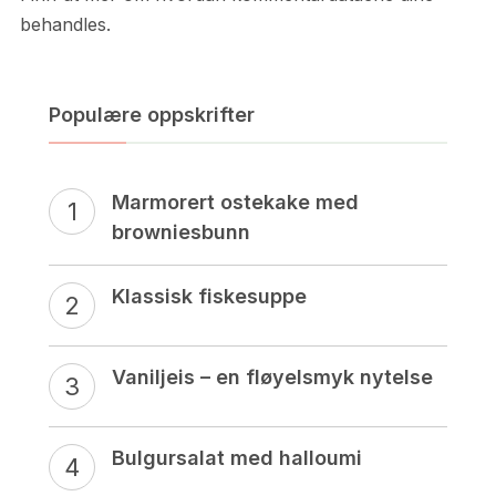
behandles.
Populære oppskrifter
Marmorert ostekake med
browniesbunn
Klassisk fiskesuppe
Vaniljeis – en fløyelsmyk nytelse
Bulgursalat med halloumi