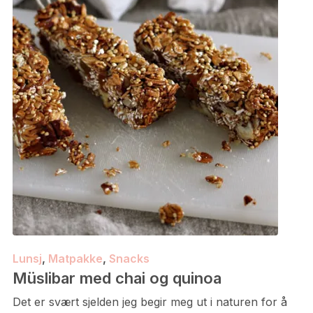
Lunsj
,
Matpakke
,
Snacks
Müslibar med chai og quinoa
Det er svært sjelden jeg begir meg ut i naturen for å