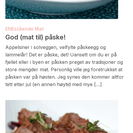
ENEstående Mat
God (mat til) påske!
Appelsiner i solveggen, velfylte påskeegg og
lammelår! Det er påske, det! Uansett om du er på
fjellet eller i byen er påsken preget av tradisjoner og
store mengder mat. Personlig ville jeg foretrukket at
påsken var på høsten. Jeg synes den kommer altfor
tett etter jul (en annen høytid med mye […]