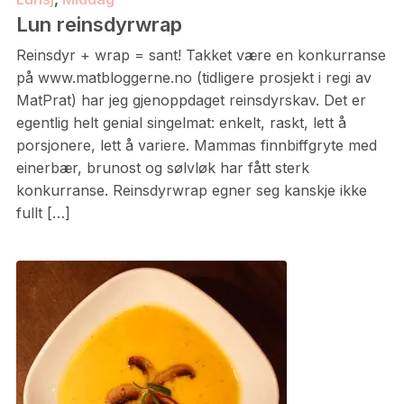
Lun reinsdyrwrap
Reinsdyr + wrap = sant! Takket være en konkurranse
på www.matbloggerne.no (tidligere prosjekt i regi av
MatPrat) har jeg gjenoppdaget reinsdyrskav. Det er
egentlig helt genial singelmat: enkelt, raskt, lett å
porsjonere, lett å variere. Mammas finnbiffgryte med
einerbær, brunost og sølvløk har fått sterk
konkurranse. Reinsdyrwrap egner seg kanskje ikke
fullt […]