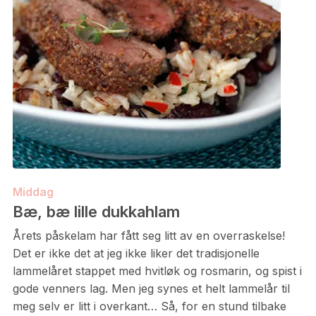
Middag
Bæ, bæ lille dukkahlam
Årets påskelam har fått seg litt av en overraskelse!
Det er ikke det at jeg ikke liker det tradisjonelle
lammelåret stappet med hvitløk og rosmarin, og spist i
gode venners lag. Men jeg synes et helt lammelår til
meg selv er litt i overkant… Så, for en stund tilbake