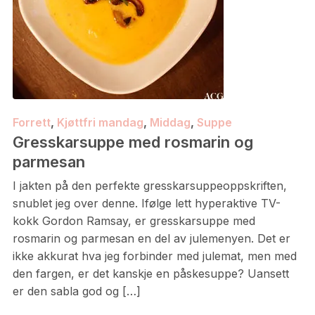
Forrett
,
Kjøttfri mandag
,
Middag
,
Suppe
Gresskarsuppe med rosmarin og
parmesan
I jakten på den perfekte gresskarsuppeoppskriften,
snublet jeg over denne. Ifølge lett hyperaktive TV-
kokk Gordon Ramsay, er gresskarsuppe med
rosmarin og parmesan en del av julemenyen. Det er
ikke akkurat hva jeg forbinder med julemat, men med
den fargen, er det kanskje en påskesuppe? Uansett
er den sabla god og […]