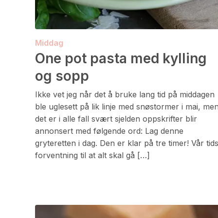
Middag
One pot pasta med kylling
og sopp
Ikke vet jeg når det å bruke lang tid på middagen
ble uglesett på lik linje med snøstormer i mai, me
det er i alle fall svært sjelden oppskrifter blir
annonsert med følgende ord: Lag denne
gryteretten i dag. Den er klar på tre timer! Vår tid
forventning til at alt skal gå […]