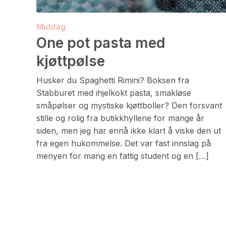
Middag
One pot pasta med
kjøttpølse
Husker du Spaghetti Rimini? Boksen fra
Stabburet med ihjelkokt pasta, smakløse
småpølser og mystiske kjøttboller? Den forsvant
stille og rolig fra butikkhyllene for mange år
siden, men jeg har ennå ikke klart å viske den ut
fra egen hukommelse. Det var fast innslag på
menyen for mang en fattig student og en […]