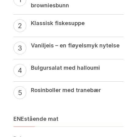
browniesbunn
Klassisk fiskesuppe
Vaniljeis – en fløyelsmyk nytelse
Bulgursalat med halloumi
Rosinboller med tranebær
ENEstående mat