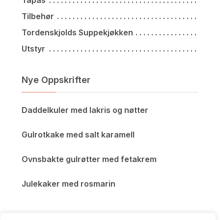
Tilbehør
Tordenskjolds Suppekjøkken
Utstyr
Nye Oppskrifter
Daddelkuler med lakris og nøtter
Gulrotkake med salt karamell
Ovnsbakte gulrøtter med fetakrem
Julekaker med rosmarin