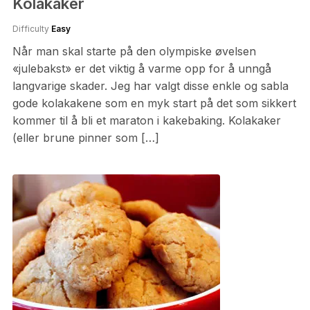
Kolakaker
Difficulty
Easy
Når man skal starte på den olympiske øvelsen
«julebakst» er det viktig å varme opp for å unngå
langvarige skader. Jeg har valgt disse enkle og sabla
gode kolakakene som en myk start på det som sikkert
kommer til å bli et maraton i kakebaking. Kolakaker
(eller brune pinner som […]