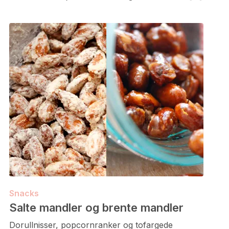
Snacks
Salte mandler og brente mandler
Dorullnisser, popcornranker og tofargede