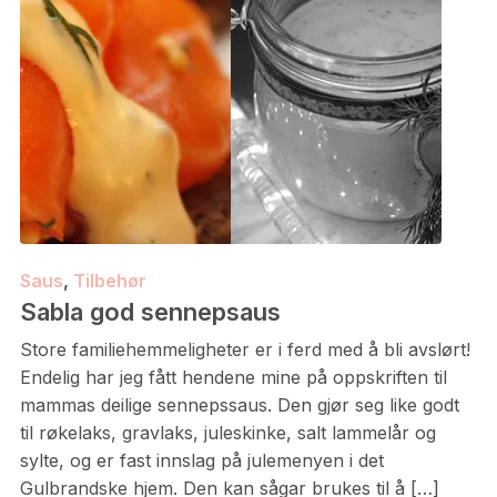
Saus
,
Tilbehør
Sabla god sennepsaus
Store familiehemmeligheter er i ferd med å bli avslørt!
Endelig har jeg fått hendene mine på oppskriften til
mammas deilige sennepssaus. Den gjør seg like godt
til røkelaks, gravlaks, juleskinke, salt lammelår og
sylte, og er fast innslag på julemenyen i det
Gulbrandske hjem. Den kan sågar brukes til å […]