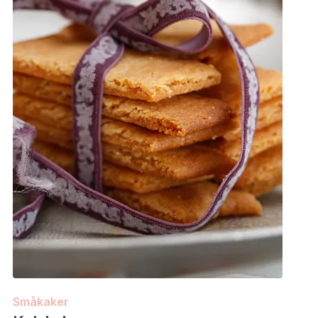
Småkaker