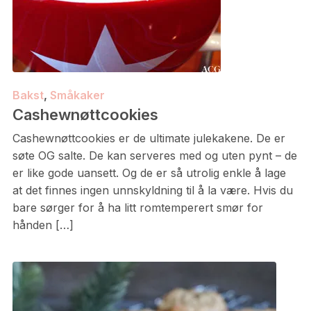
Bakst
,
Småkaker
Cashewnøttcookies
Cashewnøttcookies er de ultimate julekakene. De er
søte OG salte. De kan serveres med og uten pynt – de
er like gode uansett. Og de er så utrolig enkle å lage
at det finnes ingen unnskyldning til å la være. Hvis du
bare sørger for å ha litt romtemperert smør for
hånden […]