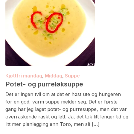
Kjøttfri mandag
,
Middag
,
Suppe
Potet- og purreløksuppe
Det er ingen tvil om at det er høst ute og hungeren
for en god, varm suppe melder seg. Det er første
gang har jeg laget potet- og purresuppe, men det var
overraskende raskt og lett. Ja, det tok litt lenger tid og
litt mer planlegging enn Toro, men så […]